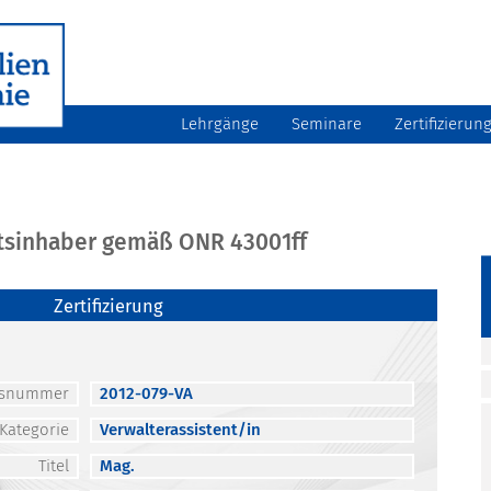
Lehrgänge
Seminare
Zertifizierun
atsinhaber gemäß ONR 43001ff
Zertifizierung
atsnummer
2012-079-VA
Kategorie
Verwalterassistent/in
Titel
Mag.