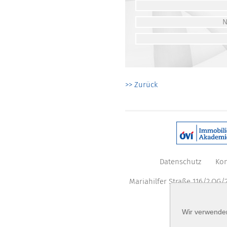
>> Zurück
Datenschutz
Kon
Mariahilfer Straße 116/2.OG/2
Wir verwenden