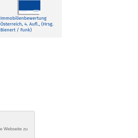
Immobilienbewertung
Österreich, 4. Aufl., (Hrsg.
Bienert / Funk)
se Webseite zu