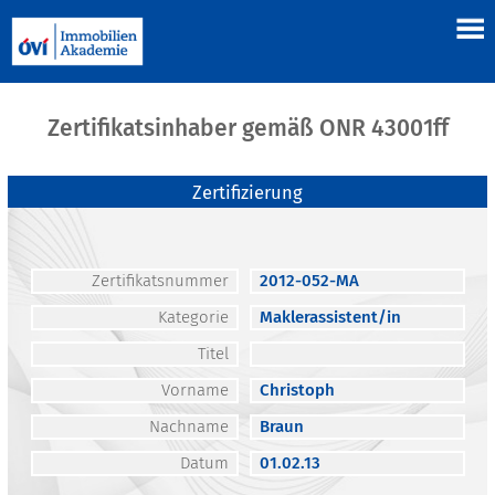
Zertifikatsinhaber gemäß ONR 43001ff
Zertifizierung
Zertifikatsnummer
2012-052-MA
Kategorie
Maklerassistent/in
Titel
Vorname
Christoph
Nachname
Braun
Datum
01.02.13