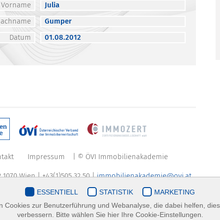
Vorname
Julia
Nachname
Gumper
Datum
01.08.2012
takt
Impressum
| © ÖVI Immobilienakademie
 1070 Wien | +43(1)505 32 50 |
immobilienakademie@ovi.at
ESSENTIELL
STATISTIK
MARKETING
 Cookies zur Benutzerführung und Webanalyse, die dabei helfen, die
verbessern. Bitte wählen Sie hier Ihre Cookie-Einstellungen.