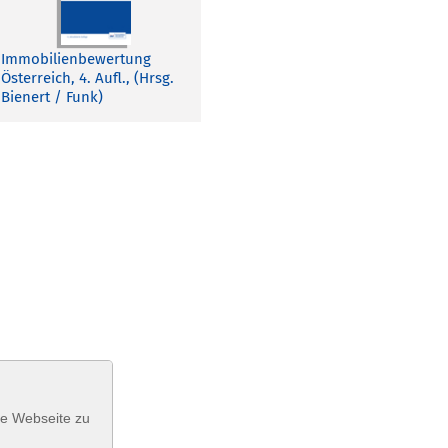
Immobilienbewertung
Österreich, 4. Aufl., (Hrsg.
Bienert / Funk)
se Webseite zu