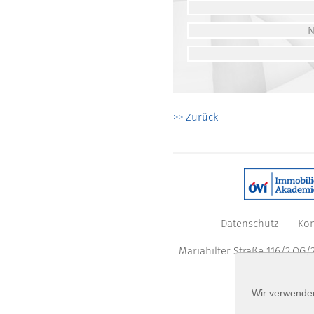
>> Zurück
Datenschutz
Kon
Mariahilfer Straße 116/2.OG/2
Wir verwenden