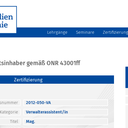
Lehrgänge
Seminare
Zertifizierun
atsinhaber gemäß ONR 43001ff
Zertifizierung
atsnummer
2012-050-VA
Kategorie
Verwalterassistent/in
Titel
Mag.