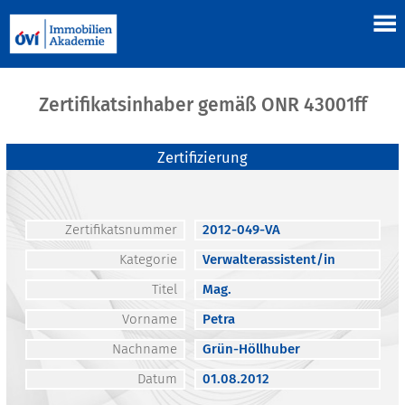
Zertifikatsinhaber gemäß ONR 43001ff
Zertifizierung
Zertifikatsnummer
2012-049-VA
Kategorie
Verwalterassistent/in
Titel
Mag.
Vorname
Petra
Nachname
Grün-Höllhuber
Datum
01.08.2012