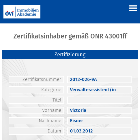
Zertifikatsinhaber gemäß ONR 43001ff
Zertifizierung
Zertifikatsnummer
2012-026-VA
Kategorie
Verwalterassistent/in
Titel
Vorname
Victoria
Nachname
Eisner
Datum
01.03.2012