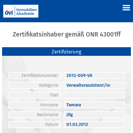
Zertifikatsinhaber gemäß ONR 43001ff
Zertifizierung
Zertifikatsnummer
2012-009-VA
Kategorie
Verwalterassistent/in
Titel
Vorname
Tamara
Nachname
Jilg
Datum
01.03.2012