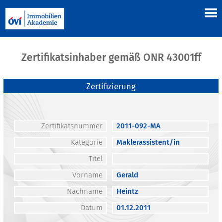
Zertifikatsinhaber gemäß ONR 43001ff
Zertifizierung
Zertifikatsnummer
2011-092-MA
Kategorie
Maklerassistent/in
Titel
Vorname
Gerald
Nachname
Heintz
Datum
01.12.2011