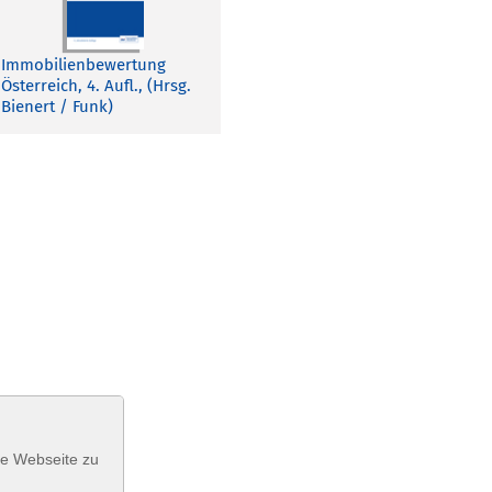
Immobilienbewertung
Österreich, 4. Aufl., (Hrsg.
Bienert / Funk)
se Webseite zu