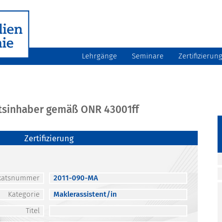
Lehrgänge
Seminare
Zertifizierun
atsinhaber gemäß ONR 43001ff
Zertifizierung
fikatsnummer
2011-090-MA
Kategorie
Maklerassistent/in
Titel