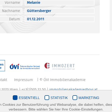
Vorname
Melanie
Nachname
Güttersberger
Datum
01.12.2011
takt
Impressum
| © ÖVI Immobilienakademie
 1070 Wien | +43(1)505 32 50 |
immobilienakademie@ovi.at
ESSENTIELL
STATISTIK
MARKETING
 Cookies zur Benutzerführung und Webanalyse, die dabei helfen, die
verbessern. Bitte wählen Sie hier Ihre Cookie-Einstellungen.