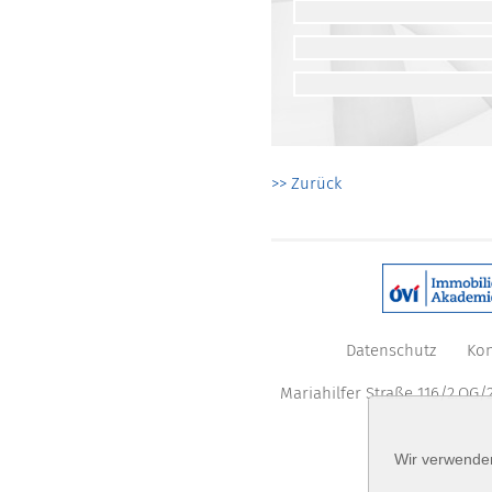
>> Zurück
Datenschutz
Kon
Mariahilfer Straße 116/2.OG/2
Wir verwenden