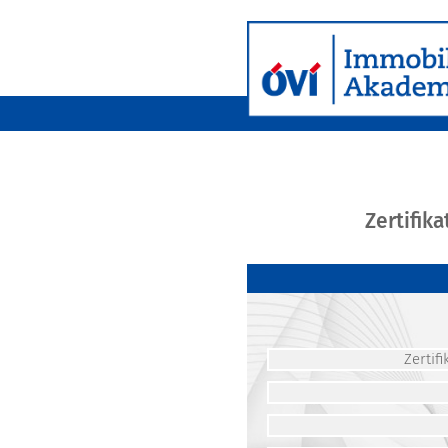
Zertifik
Zerti