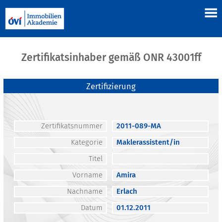
Zertifikatsinhaber gemäß ONR 43001ff
Zertifizierung
Zertifikatsnummer
2011-089-MA
Kategorie
Maklerassistent/in
Titel
Vorname
Amira
Nachname
Erlach
Datum
01.12.2011