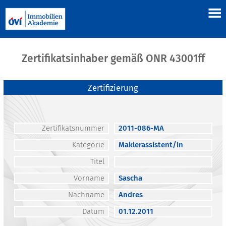
Zertifikatsinhaber gemäß ONR 43001ff
Zertifizierung
Zertifikatsnummer
2011-086-MA
Kategorie
Maklerassistent/in
Titel
Vorname
Sascha
Nachname
Andres
Datum
01.12.2011