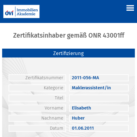
Zertifikatsinhaber gemäß ONR 43001ff
Zertifizierung
Zertifikatsnummer
2011-056-MA
Kategorie
Maklerassistent/in
Titel
Vorname
Elisabeth
Nachname
Huber
Datum
01.06.2011