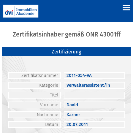
Zertifikatsinhaber gemäß ONR 43001ff
Zertifizierung
Zertifikatsnummer
2011-054-VA
Kategorie
Verwalterassistent/in
Titel
Vorname
David
Nachname
Karner
Datum
20.07.2011