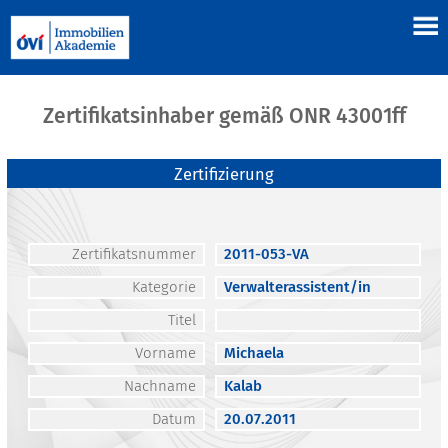
Zertifikatsinhaber gemäß ONR 43001ff
Zertifizierung
Zertifikatsnummer
2011-053-VA
Kategorie
Verwalterassistent/in
Titel
Vorname
Michaela
Nachname
Kalab
Datum
20.07.2011