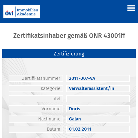
Zertifikatsinhaber gemäß ONR 43001ff
Zertifizierung
Zertifikatsnummer
2011-007-VA
Kategorie
Verwalterassistent/in
Titel
Vorname
Doris
Nachname
Galan
Datum
01.02.2011