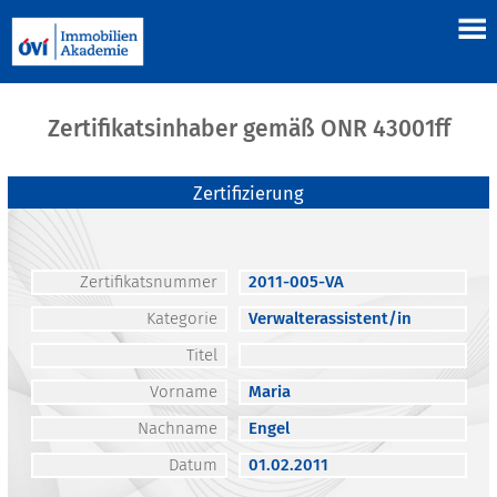
Zertifikatsinhaber gemäß ONR 43001ff
Zertifizierung
Zertifikatsnummer
2011-005-VA
Kategorie
Verwalterassistent/in
Titel
Vorname
Maria
Nachname
Engel
Datum
01.02.2011