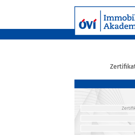
Zertifik
Zerti