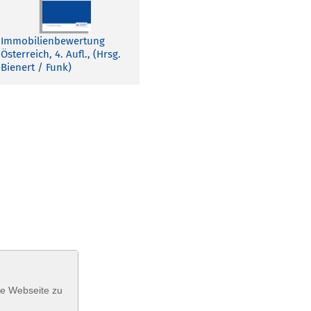
Immobilienbewertung
Österreich, 4. Aufl., (Hrsg.
Bienert / Funk)
se Webseite zu