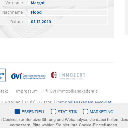
Vorname
Margot
Nachname
Flood
Datum
01.12.2010
takt
Impressum
| © ÖVI Immobilienakademie
 1070 Wien | +43(1)505 32 50 |
immobilienakademie@ovi.at
ESSENTIELL
STATISTIK
MARKETING
 Cookies zur Benutzerführung und Webanalyse, die dabei helfen, die
verbessern. Bitte wählen Sie hier Ihre Cookie-Einstellungen.