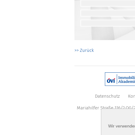
>> Zurück
Datenschutz
Kon
Mariahilfer Straße 116/2.OG/2
Wir verwenden