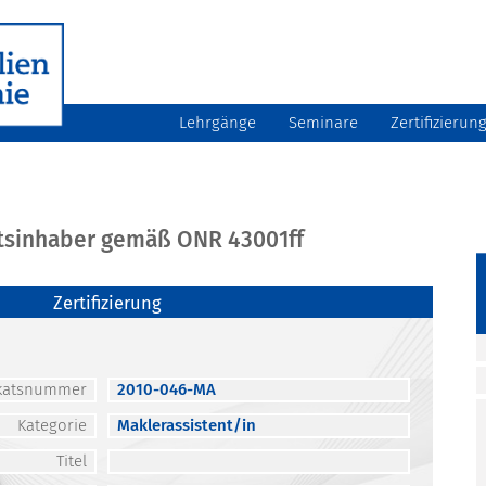
Lehrgänge
Seminare
Zertifizierun
atsinhaber gemäß ONR 43001ff
Zertifizierung
fikatsnummer
2010-046-MA
Kategorie
Maklerassistent/in
Titel