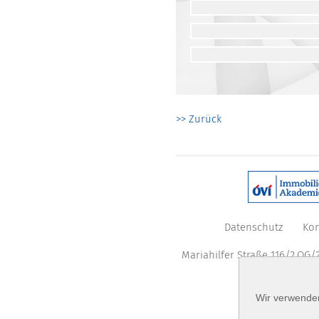
>> Zurück
Datenschutz
Kon
Mariahilfer Straße 116/2.OG/2
Wir verwenden