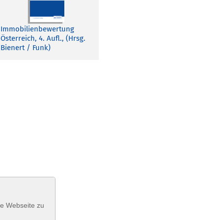
Immobilienbewertung
Österreich, 4. Aufl., (Hrsg.
Bienert / Funk)
se Webseite zu