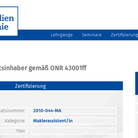
Lehrgänge
Seminare
Zertifizierun
atsinhaber gemäß ONR 43001ff
Zertifizierung
fikatsnummer
2010-044-MA
Kategorie
Maklerassistent/in
Titel