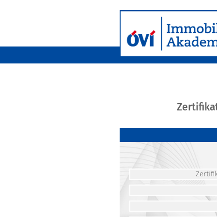
Zertifik
Zerti