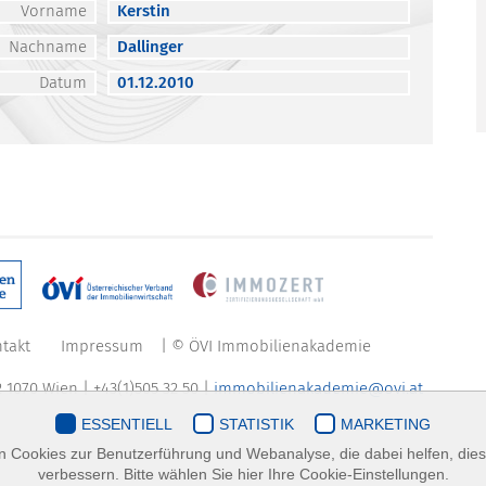
Vorname
Kerstin
Nachname
Dallinger
Datum
01.12.2010
takt
Impressum
| © ÖVI Immobilienakademie
 1070 Wien | +43(1)505 32 50 |
immobilienakademie@ovi.at
ESSENTIELL
STATISTIK
MARKETING
 Cookies zur Benutzerführung und Webanalyse, die dabei helfen, die
verbessern. Bitte wählen Sie hier Ihre Cookie-Einstellungen.