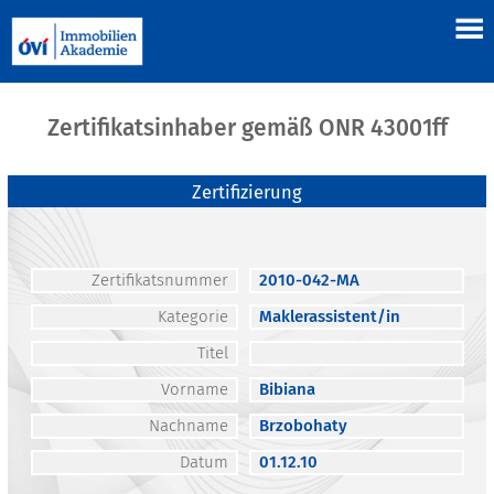
Zertifikatsinhaber gemäß ONR 43001ff
Zertifizierung
Zertifikatsnummer
2010-042-MA
Kategorie
Maklerassistent/in
Titel
Vorname
Bibiana
Nachname
Brzobohaty
Datum
01.12.10