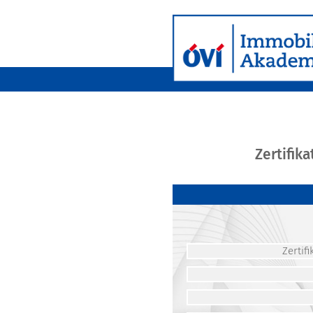
Zertifik
Zerti