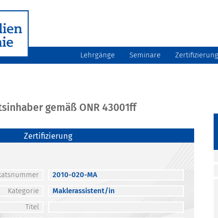
Lehrgänge
Seminare
Zertifizierun
atsinhaber gemäß ONR 43001ff
Zertifizierung
fikatsnummer
2010-020-MA
Kategorie
Maklerassistent/in
Titel