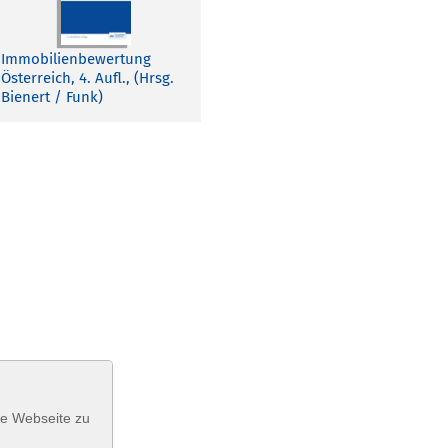
Immobilienbewertung
Österreich, 4. Aufl., (Hrsg.
Bienert / Funk)
se Webseite zu