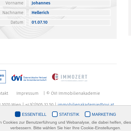
Vorname
Johannes
Nachname
Hellerich
Datum
01.07.10
takt
Impressum
| © ÖVI Immobilienakademie
 1070 Wien | +43(1)505 32 50 |
immobilienakademie@ovi.at
ESSENTIELL
STATISTIK
MARKETING
 Cookies zur Benutzerführung und Webanalyse, die dabei helfen, die
verbessern. Bitte wählen Sie hier Ihre Cookie-Einstellungen.