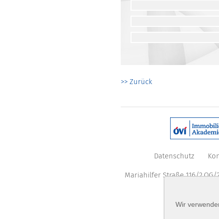
>> Zurück
Datenschutz
Kon
Mariahilfer Straße 116/2.OG/2
Wir verwenden