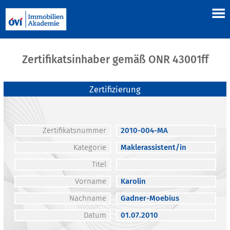
Zertifikatsinhaber gemäß ONR 43001ff
Zertifizierung
Zertifikatsnummer
2010-004-MA
Kategorie
Maklerassistent/in
Titel
Vorname
Karolin
Nachname
Gadner-Moebius
Datum
01.07.2010